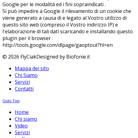
Google per le modalità ed i fini sopraindicati .
Si può impedire a Google il rilevamento di un cookie che
viene generato a causa di e legato al Vostro utilizzo di
questo sito web (compreso il Vostro indirizzo IP) e
l'elaborazione di tali dati scaricando e installando questo
plugin per il browser :
http://tools.google.com/dlpage/gaoptout?hl=en
© 2026 FlyCiak
Designed by Biofonie.it
Mappa del sito
Chi Siamo
Servizi
Contatti
Goto Top
Home
Chi siamo
Video
Servizi