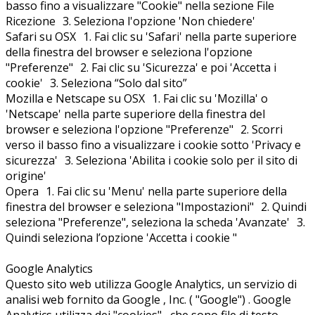
basso fino a visualizzare "Cookie" nella sezione File
Ricezione 3. Seleziona l'opzione 'Non chiedere'
Safari su OSX 1. Fai clic su 'Safari' nella parte superiore
della finestra del browser e seleziona l'opzione
"Preferenze" 2. Fai clic su 'Sicurezza' e poi 'Accetta i
cookie' 3. Seleziona “Solo dal sito”
Mozilla e Netscape su OSX 1. Fai clic su 'Mozilla' o
'Netscape' nella parte superiore della finestra del
browser e seleziona l'opzione "Preferenze" 2. Scorri
verso il basso fino a visualizzare i cookie sotto 'Privacy e
sicurezza' 3. Seleziona 'Abilita i cookie solo per il sito di
origine'
Opera 1. Fai clic su 'Menu' nella parte superiore della
finestra del browser e seleziona "Impostazioni" 2. Quindi
seleziona "Preferenze", seleziona la scheda 'Avanzate' 3.
Quindi seleziona l’opzione 'Accetta i cookie "
Google Analytics
Questo sito web utilizza Google Analytics, un servizio di
analisi web fornito da Google , Inc. ( "Google") . Google
Analytics utilizza dei "cookies" , che sono file di testo