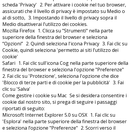
scheda 'Privacy' 2. Per attivare i cookie nel tuo browser,
assicurati che il livello di privacy è impostato su Medio o
al di sotto, 3. Impostando il livello di privacy sopra il
Medio disattiverai l’utilizzo dei cookies.
Mozilla Firefox 1. Clicca su "Strumenti" nella parte
superiore della finestra del browser e seleziona
“Opzioni” 2. Quindi seleziona l'icona Privacy 3. Fai clic su
Cookie, quindi seleziona 'permetto ai siti l’utilizzo dei
cookie'
Safari 1. Fai clic sull'icona Cog nella parte superiore della
finestra del browser e seleziona l'opzione "Preferenze"
2. Fai clic su 'Protezione', seleziona l'opzione che dice
'Blocco di terze parti e di cookie per la pubblicità' 3. Fai
clic su 'Salva'
Come gestire i cookie su Mac Se si desidera consentire i
cookie dal nostro sito, si prega di seguire i passaggi
riportati di seguito:
Microsoft Internet Explorer 5.0 su OSX 1. Fai clic su
'Esplora' nella parte superiore della finestra del browser
e seleziona l’opzione "Preferenze" 2. Scorri verso il