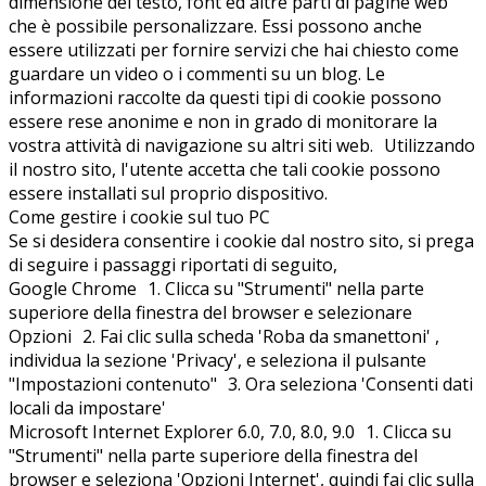
dimensione del testo, font ed altre parti di pagine web
che è possibile personalizzare. Essi possono anche
essere utilizzati per fornire servizi che hai chiesto come
guardare un video o i commenti su un blog. Le
informazioni raccolte da questi tipi di cookie possono
essere rese anonime e non in grado di monitorare la
vostra attività di navigazione su altri siti web. Utilizzando
il nostro sito, l'utente accetta che tali cookie possono
essere installati sul proprio dispositivo.
Come gestire i cookie sul tuo PC
Se si desidera consentire i cookie dal nostro sito, si prega
di seguire i passaggi riportati di seguito,
Google Chrome 1. Clicca su "Strumenti" nella parte
superiore della finestra del browser e selezionare
Opzioni 2. Fai clic sulla scheda 'Roba da smanettoni' ,
individua la sezione 'Privacy', e seleziona il pulsante
"Impostazioni contenuto" 3. Ora seleziona 'Consenti dati
locali da impostare'
Microsoft Internet Explorer 6.0, 7.0, 8.0, 9.0 1. Clicca su
"Strumenti" nella parte superiore della finestra del
browser e seleziona 'Opzioni Internet', quindi fai clic sulla