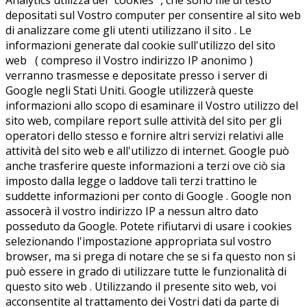
depositati sul Vostro computer per consentire al sito web
di analizzare come gli utenti utilizzano il sito . Le
informazioni generate dal cookie sull'utilizzo del sito
web ( compreso il Vostro indirizzo IP anonimo )
verranno trasmesse e depositate presso i server di
Google negli Stati Uniti. Google utilizzerà queste
informazioni allo scopo di esaminare il Vostro utilizzo del
sito web, compilare report sulle attività del sito per gli
operatori dello stesso e fornire altri servizi relativi alle
attività del sito web e all'utilizzo di internet. Google può
anche trasferire queste informazioni a terzi ove ciò sia
imposto dalla legge o laddove tali terzi trattino le
suddette informazioni per conto di Google . Google non
assocerà il vostro indirizzo IP a nessun altro dato
posseduto da Google. Potete rifiutarvi di usare i cookies
selezionando l'impostazione appropriata sul vostro
browser, ma si prega di notare che se si fa questo non si
può essere in grado di utilizzare tutte le funzionalità di
questo sito web . Utilizzando il presente sito web, voi
acconsentite al trattamento dei Vostri dati da parte di