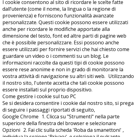
I cookie consentono al sito di ricordare le scelte fatte
dall’utente (come il nome, la lingua o la regione di
provenienza) e forniscono funzionalità avanzate
personalizzate. Questi cookie possono essere utilizzati
anche per ricordare le modifiche apportate alla
dimensione del testo, font ed altre parti di pagine web
che è possibile personalizzare. Essi possono anche
essere utilizzati per fornire servizi che hai chiesto come
guardare un video o i commenti su un blog. Le
informazioni raccolte da questi tipi di cookie possono
essere rese anonime e non in grado di monitorare la
vostra attività di navigazione su altri siti web. Utilizzando
il nostro sito, l'utente accetta che tali cookie possono
essere installati sul proprio dispositivo.
Come gestire i cookie sul tuo PC
Se si desidera consentire i cookie dal nostro sito, si prega
di seguire i passaggi riportati di seguito,
Google Chrome 1. Clicca su "Strumenti" nella parte
superiore della finestra del browser e selezionare
Opzioni 2. Fai clic sulla scheda 'Roba da smanettoni' ,
individua la sezione 'Privacy', e seleziona il pulsante