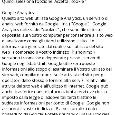
Quindi seleziona l’opzione 'Accetta i cookie "
Google Analytics
Questo sito web utilizza Google Analytics, un servizio di
analisi web fornito da Google , Inc. ( "Google") . Google
Analytics utilizza dei "cookies" , che sono file di testo
depositati sul Vostro computer per consentire al sito web
di analizzare come gli utenti utilizzano il sito . Le
informazioni generate dal cookie sull'utilizzo del sito
web ( compreso il Vostro indirizzo IP anonimo )
verranno trasmesse e depositate presso i server di
Google negli Stati Uniti. Google utilizzerà queste
informazioni allo scopo di esaminare il Vostro utilizzo del
sito web, compilare report sulle attività del sito per gli
operatori dello stesso e fornire altri servizi relativi alle
attività del sito web e all'utilizzo di internet. Google può
anche trasferire queste informazioni a terzi ove ciò sia
imposto dalla legge o laddove tali terzi trattino le
suddette informazioni per conto di Google . Google non
assocerà il vostro indirizzo IP a nessun altro dato
posseduto da Google. Potete rifiutarvi di usare i cookies