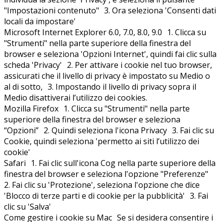
"Impostazioni contenuto" 3. Ora seleziona 'Consenti dati
locali da impostare'
Microsoft Internet Explorer 6.0, 7.0, 8.0, 9.0 1. Clicca su
"Strumenti" nella parte superiore della finestra del
browser e seleziona 'Opzioni Internet', quindi fai clic sulla
scheda 'Privacy' 2. Per attivare i cookie nel tuo browser,
assicurati che il livello di privacy è impostato su Medio o
al di sotto, 3. Impostando il livello di privacy sopra il
Medio disattiverai l’utilizzo dei cookies.
Mozilla Firefox 1. Clicca su "Strumenti" nella parte
superiore della finestra del browser e seleziona
“Opzioni” 2. Quindi seleziona l'icona Privacy 3. Fai clic su
Cookie, quindi seleziona 'permetto ai siti l’utilizzo dei
cookie'
Safari 1. Fai clic sull'icona Cog nella parte superiore della
finestra del browser e seleziona l'opzione "Preferenze"
2. Fai clic su 'Protezione', seleziona l'opzione che dice
'Blocco di terze parti e di cookie per la pubblicità' 3. Fai
clic su 'Salva'
Come gestire i cookie su Mac Se si desidera consentire i