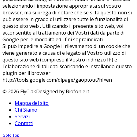
selezionando l'impostazione appropriata sul vostro
browser, ma si prega di notare che se si fa questo non si
può essere in grado di utilizzare tutte le funzionalità di
questo sito web . Utilizzando il presente sito web, voi
acconsentite al trattamento dei Vostri dati da parte di
Google per le modalità ed i fini sopraindicati .
Si può impedire a Google il rilevamento di un cookie che
viene generato a causa di e legato al Vostro utilizzo di
questo sito web (compreso il Vostro indirizzo IP) e
l'elaborazione di tali dati scaricando e installando questo
plugin per il browser :
http://tools.google.com/dlpage/gaoptout?hl=en
© 2026 FlyCiak
Designed by Biofonie.it
Mappa del sito
Chi Siamo
Servizi
Contatti
Goto Top