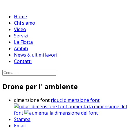
Home
Chi siamo
Video
Servizi
La Flotta
Ambiti
News & ultimi lavori
Contatti
Drone per l' ambiente
dimensione font
riduci dimensione font
aumenta la dimensione del
font
Stampa
Email