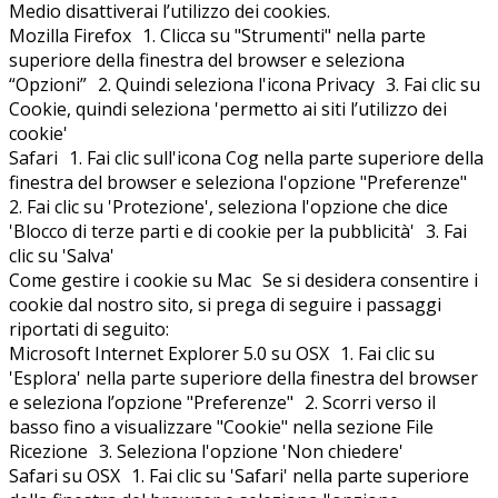
Medio disattiverai l’utilizzo dei cookies.
Mozilla Firefox 1. Clicca su "Strumenti" nella parte
superiore della finestra del browser e seleziona
“Opzioni” 2. Quindi seleziona l'icona Privacy 3. Fai clic su
Cookie, quindi seleziona 'permetto ai siti l’utilizzo dei
cookie'
Safari 1. Fai clic sull'icona Cog nella parte superiore della
finestra del browser e seleziona l'opzione "Preferenze"
2. Fai clic su 'Protezione', seleziona l'opzione che dice
'Blocco di terze parti e di cookie per la pubblicità' 3. Fai
clic su 'Salva'
Come gestire i cookie su Mac Se si desidera consentire i
cookie dal nostro sito, si prega di seguire i passaggi
riportati di seguito:
Microsoft Internet Explorer 5.0 su OSX 1. Fai clic su
'Esplora' nella parte superiore della finestra del browser
e seleziona l’opzione "Preferenze" 2. Scorri verso il
basso fino a visualizzare "Cookie" nella sezione File
Ricezione 3. Seleziona l'opzione 'Non chiedere'
Safari su OSX 1. Fai clic su 'Safari' nella parte superiore