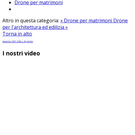
Drone per matrimoni
Altro in questa categoria:
« Drone per matrimoni
Drone
per l'architettura ed edilizia »
Torna in alto
Joomla SEF URLs by Artio
I nostri video