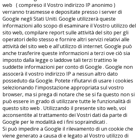
web ( compreso il Vostro indirizzo IP anonimo )
verranno trasmesse e depositate presso i server di
Google negli Stati Uniti. Google utilizzerà queste
informazioni allo scopo di esaminare il Vostro utilizzo del
sito web, compilare report sulle attività del sito per gli
operatori dello stesso e fornire altri servizi relativi alle
attività del sito web e all'utilizzo di internet. Google può
anche trasferire queste informazioni a terzi ove ciò sia
imposto dalla legge o laddove tali terzi trattino le
suddette informazioni per conto di Google . Google non
assocerà il vostro indirizzo IP a nessun altro dato
posseduto da Google. Potete rifiutarvi di usare i cookies
selezionando l'impostazione appropriata sul vostro
browser, ma si prega di notare che se si fa questo non si
può essere in grado di utilizzare tutte le funzionalità di
questo sito web . Utilizzando il presente sito web, voi
acconsentite al trattamento dei Vostri dati da parte di
Google per le modalità ed i fini sopraindicati .
Si può impedire a Google il rilevamento di un cookie che
viene generato a causa di e legato al Vostro utilizzo di