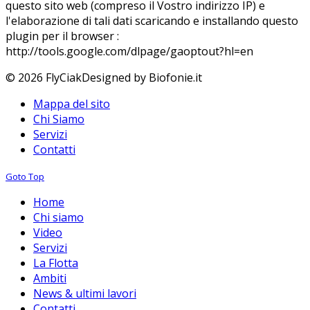
questo sito web (compreso il Vostro indirizzo IP) e
l'elaborazione di tali dati scaricando e installando questo
plugin per il browser :
http://tools.google.com/dlpage/gaoptout?hl=en
© 2026 FlyCiak
Designed by Biofonie.it
Mappa del sito
Chi Siamo
Servizi
Contatti
Goto Top
Home
Chi siamo
Video
Servizi
La Flotta
Ambiti
News & ultimi lavori
Contatti