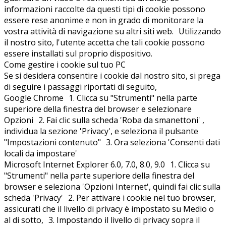
informazioni raccolte da questi tipi di cookie possono
essere rese anonime e non in grado di monitorare la
vostra attività di navigazione su altri siti web. Utilizzando
il nostro sito, l'utente accetta che tali cookie possono
essere installati sul proprio dispositivo.
Come gestire i cookie sul tuo PC
Se si desidera consentire i cookie dal nostro sito, si prega
di seguire i passaggi riportati di seguito,
Google Chrome 1. Clicca su "Strumenti" nella parte
superiore della finestra del browser e selezionare
Opzioni 2. Fai clic sulla scheda 'Roba da smanettoni' ,
individua la sezione 'Privacy', e seleziona il pulsante
"Impostazioni contenuto" 3. Ora seleziona 'Consenti dati
locali da impostare'
Microsoft Internet Explorer 6.0, 7.0, 8.0, 9.0 1. Clicca su
"Strumenti" nella parte superiore della finestra del
browser e seleziona 'Opzioni Internet', quindi fai clic sulla
scheda 'Privacy' 2. Per attivare i cookie nel tuo browser,
assicurati che il livello di privacy è impostato su Medio o
al di sotto, 3. Impostando il livello di privacy sopra il