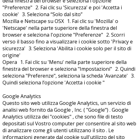
della finestra del browser e seleziona l'opzione
"Preferenze" 2. Fai clic su 'Sicurezza' e poi 'Accetta i
cookie' 3. Seleziona “Solo dal sito”
Mozilla e Netscape su OSX 1. Fai clic su 'Mozilla' o
'Netscape' nella parte superiore della finestra del
browser e seleziona l'opzione "Preferenze" 2. Scorri
verso il basso fino a visualizzare i cookie sotto 'Privacy e
sicurezza' 3. Seleziona 'Abilita i cookie solo per il sito di
origine'
Opera 1. Fai clic su 'Menu' nella parte superiore della
finestra del browser e seleziona "Impostazioni" 2. Quindi
seleziona "Preferenze", seleziona la scheda 'Avanzate' 3.
Quindi seleziona l’opzione 'Accetta i cookie "
Google Analytics
Questo sito web utilizza Google Analytics, un servizio di
analisi web fornito da Google , Inc. ( "Google") . Google
Analytics utilizza dei "cookies" , che sono file di testo
depositati sul Vostro computer per consentire al sito web
di analizzare come gli utenti utilizzano il sito . Le
informazioni generate dal cookie sull'utilizzo del sito